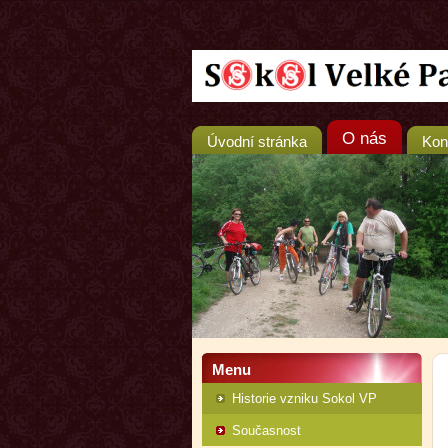
O nás
Úvodní stránka
Kon
Menu
Historie vzniku Sokol VP
Současnost