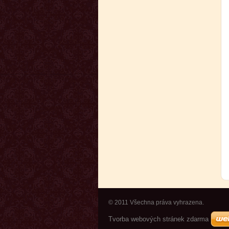
© 2011 Všechna práva vyhrazena.
Tvorba webových stránek zdarma