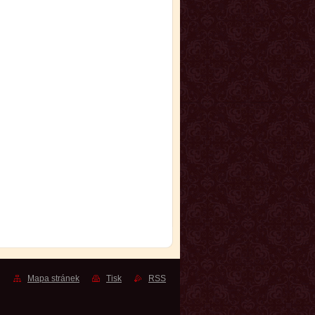
Mapa stránek
Tisk
RSS