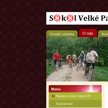
O nás
Úvodní stránka
Kon
Menu
Historie vzniku Sokol VP
Současnost