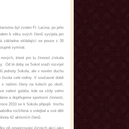
stou byl zvolen Fr. Lacina, po jeho
edem k věku svých členů vyvíjela jen
ká základna skládající se pouze z 30
ostupně vymírat.
ových, které pro tu činnost získala
y. Od té doby se Sokol snaží rozvíjet
elů jednoty Sokola, ale v novém duchu
o života celé rodiny. V současné době
e s našimi členy na kolech po okolí,
ve vaření guláše, kde se vždy velmi
dáme a doplňujeme sportovní činnosti,
oce 2010 se k Sokolu připojili trochu
nabídka rozšířená o volejbal a své děti
nota 42 aktivních členů.
ky při organizování různých akcí jako