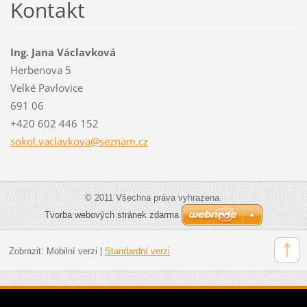
Kontakt
Ing. Jana Václavková
Herbenova 5
Velké Pavlovice
691 06
+420 602 446 152
sokol.va
clavkova
@seznam.
cz
© 2011 Všechna práva vyhrazena.
Tvorba webových stránek zdarma
Zobrazit:
Mobilní verzi
|
Standardní verzi