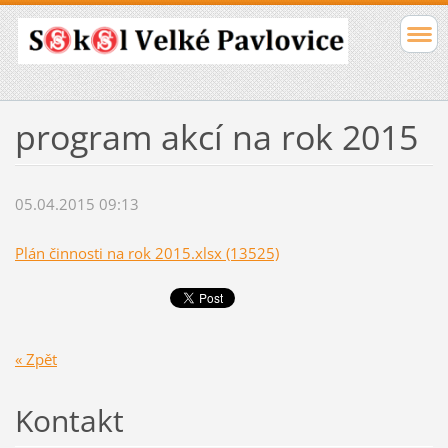
program akcí na rok 2015
05.04.2015 09:13
Plán činnosti na rok 2015.xlsx (13525)
« Zpět
Kontakt