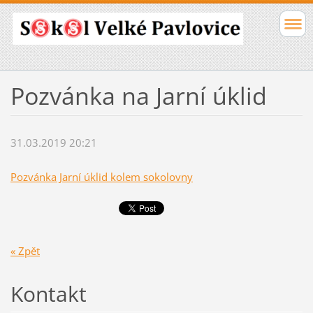
Pozvánka na Jarní úklid
31.03.2019 20:21
Pozvánka Jarní úklid kolem sokolovny
« Zpět
Kontakt