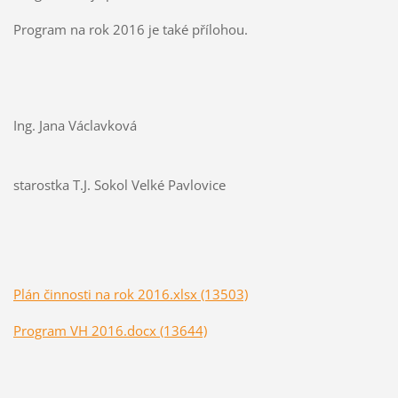
Program na rok 2016 je také přílohou.
Ing. Jana Václavková
starostka T.J. Sokol Velké Pavlovice
Plán činnosti na rok 2016.xlsx (13503)
Program VH 2016.docx (13644)