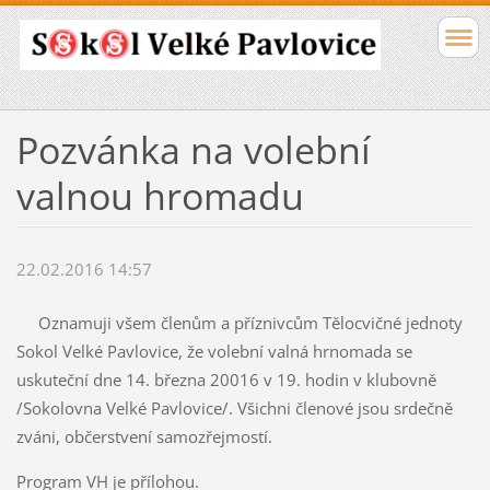
Pozvánka na volební
valnou hromadu
22.02.2016 14:57
Oznamuji všem členům a příznivcům Tělocvičné jednoty
Sokol Velké Pavlovice, že volební valná hrnomada se
uskuteční dne 14. března 20016 v 19. hodin v klubovně
/Sokolovna Velké Pavlovice/. Všichni členové jsou srdečně
zváni, občerstvení samozřejmostí.
Program VH je přílohou.