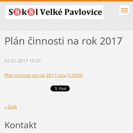
Plán činnosti na rok 2017
02.01.2017 10:31
Plán činnosti na rok 2017.xlsx (13269)
« Zpět
Kontakt