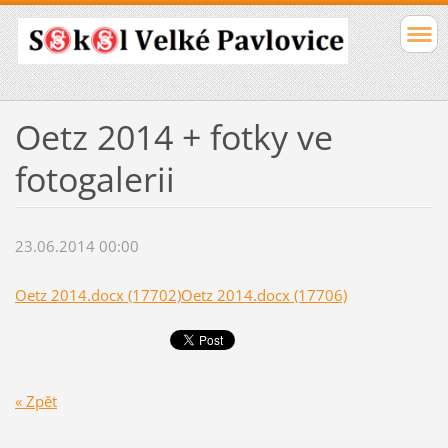
Oetz 2014 + fotky ve
fotogalerii
23.06.2014 00:00
Oetz 2014.docx (17702)
Oetz 2014.docx (17706)
« Zpět