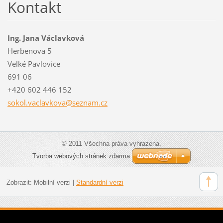
Kontakt
Ing. Jana Václavková
Herbenova 5
Velké Pavlovice
691 06
+420 602 446 152
sokol.va
clavkova
@seznam.
cz
© 2011 Všechna práva vyhrazena.
Tvorba webových stránek zdarma
Zobrazit:
Mobilní verzi
|
Standardní verzi