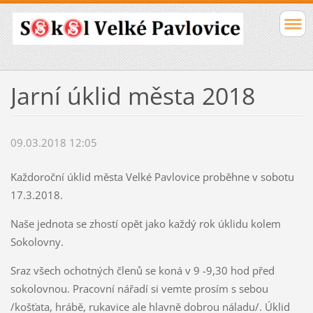
Jarní úklid města 2018
09.03.2018 12:05
Každoroční úklid města Velké Pavlovice proběhne v sobotu
17.3.2018.
Naše jednota se zhostí opět jako každý rok úklidu kolem
Sokolovny.
Sraz všech ochotných členů se koná v 9 -9,30 hod před
sokolovnou. Pracovní nářadí si vemte prosím s sebou
/košťata, hrábě, rukavice ale hlavně dobrou náladu/. Úklid