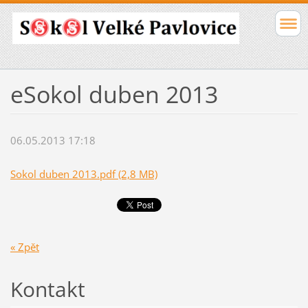
eSokol duben 2013
06.05.2013 17:18
Sokol duben 2013.pdf (2,8 MB)
« Zpět
Kontakt