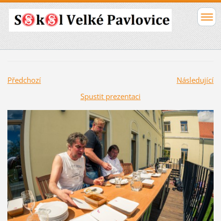
Předchozí
Následující
Spustit prezentaci