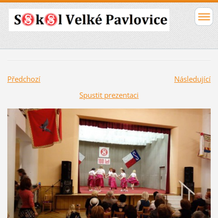
Předchozí
Následující
Spustit prezentaci